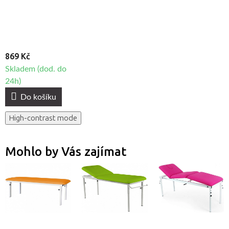
869 Kč
Skladem (dod. do
24h)
Do košíku
High-contrast mode
Mohlo by Vás zajímat