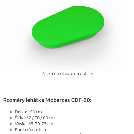
Zátka do otvoru na obličej
Rozměry lehátka Mobercas CDF-20:
Délka: 190 cm
Šířka: 62 / 70 / 80 cm
Výška: 65-70-75 cm
Barva rámu: bílá