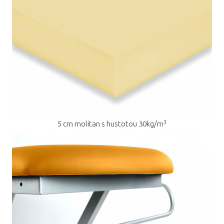
3
5 cm molitan s hustotou 30kg/m