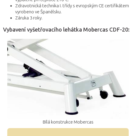
Zdravotnická technika I. třídy s evropským CE certifikátem
vyrobeno ve Španělsku.
Záruka 3 roky.
Vybavení vyšetřovacího lehátka Mobercas CDF-20:
Bílá konstrukce Mobercas