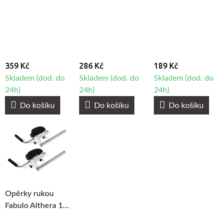
Fabulo Althera 1
359 Kč
286 Kč
189 Kč
Skladem (dod. do
Skladem (dod. do
Skladem (dod. do
24h)
24h)
24h)
Do košíku
Do košíku
Do košíku
Opěrky rukou
Fabulo Althera 1,
2ks