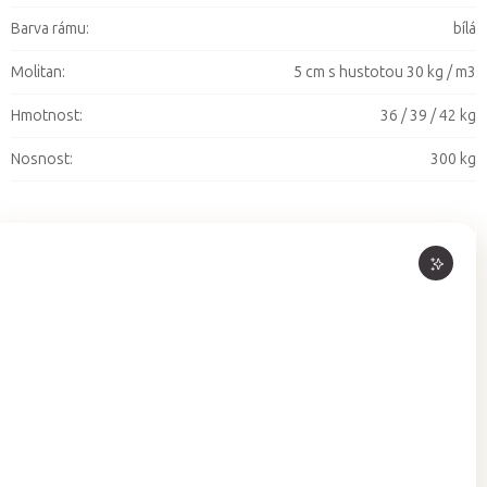
Barva rámu
:
bílá
Molitan
:
5 cm s hustotou 30 kg / m3
Hmotnost
:
36 / 39 / 42 kg
Nosnost
:
300 kg