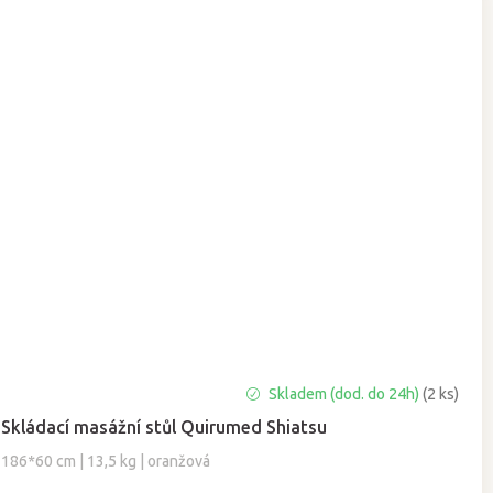
Skladem (dod. do 24h)
(2 ks)
Skládací masážní stůl Quirumed Shiatsu
186*60 cm | 13,5 kg | oranžová