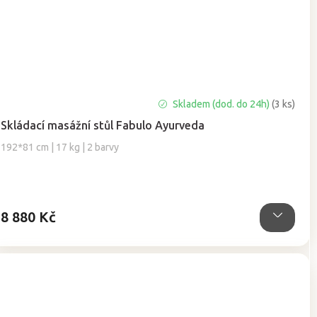
Skladem (dod. do 24h)
(3 ks)
Skládací masážní stůl Fabulo Ayurveda
192*81 cm | 17 kg | 2 barvy
8 880 Kč