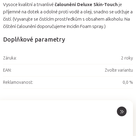
Vysoce kvalitní a trvanlivé
čalounění Deluxe Skin-Touch
je
příjemné na dotek a odolné proti vodě a oleji, snadno se udržuje a
čistí. (Vyvarujte se čistícím prostředkům s obsahem alkoholu. Na
čištění čalounění doporučujeme Incidin Foam spray.)
Doplňkové parametry
Záruka
:
2 roky
EAN
:
Zvolte variantu
Reklamovanost
:
0,0 %