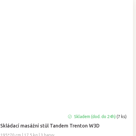
Průměrné
Skladem (dod. do 24h)
(7 ks)
hodnocení
Skládací masážní stůl Tandem Trenton W3D
produktu
je
195*70 cm | 17,5 kg | 3 barvy