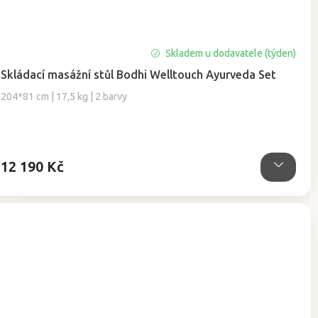
Skladem u dodavatele (týden)
Skládací masážní stůl Bodhi Welltouch Ayurveda Set
204*81 cm | 17,5 kg | 2 barvy
12 190 Kč