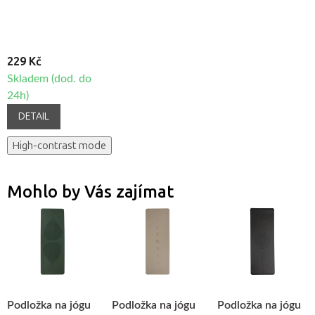
229 Kč
Skladem (dod. do
24h)
DETAIL
High-contrast mode
Mohlo by Vás zajímat
Podložka na jógu
Podložka na jógu
Podložka na jógu