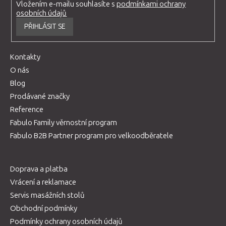
Vložením e-mailu souhlasíte s
podmínkami ochrany
osobních údajů
PŘIHLÁSIT SE
Kontakty
O nás
Blog
Prodávané značky
Reference
Fabulo Family věrnostní program
Fabulo B2B Partner program pro velkoodběratele
Doprava a platba
Vrácení a reklamace
Servis masážních stolů
Obchodní podmínky
Podmínky ochrany osobních údajů