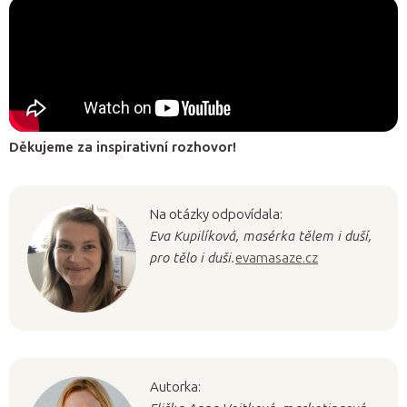
Děkujeme za inspirativní rozhovor!
Na otázky odpovídala:
Eva Kupilíková, masérka tělem i duší,
pro tělo i duši.
evamasaze.cz
Autorka: