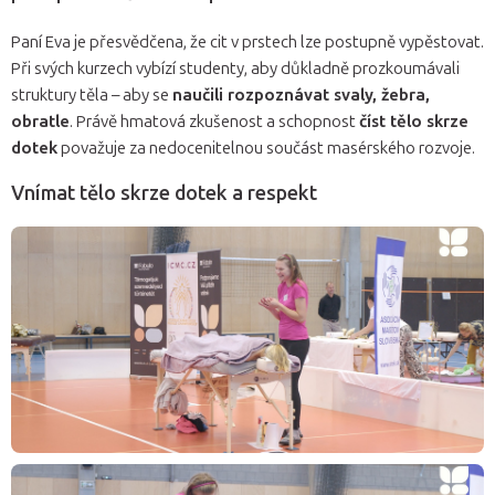
Paní Eva je přesvědčena, že cit v prstech lze postupně vypěstovat.
Při svých kurzech vybízí studenty, aby důkladně prozkoumávali
struktury těla – aby se
naučili rozpoznávat svaly, žebra,
obratle
. Právě hmatová zkušenost a schopnost
číst tělo skrze
dotek
považuje za nedocenitelnou součást masérského rozvoje.
Vnímat tělo skrze dotek a respekt