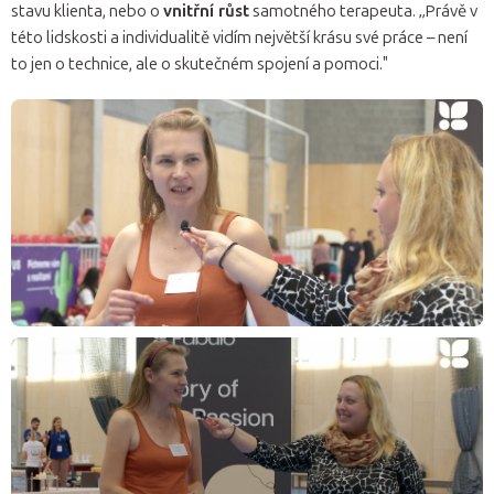
stavu klienta, nebo o
vnitřní růst
samotného terapeuta. „Právě v
této lidskosti a individualitě vidím největší krásu své práce – není
to jen o technice, ale o skutečném spojení a pomoci."