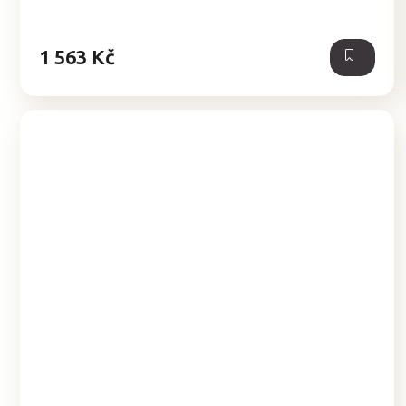
1 563 Kč