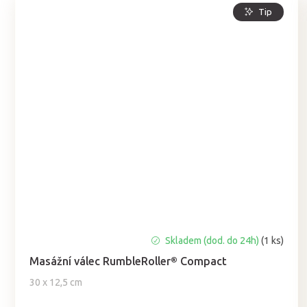
Tip
Skladem (dod. do 24h)
(1 ks)
Masážní válec RumbleRoller® Compact
30 x 12,5 cm