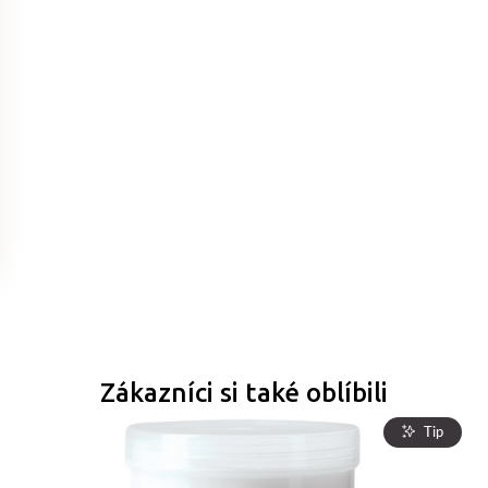
Zákazníci si také oblíbili
Tip