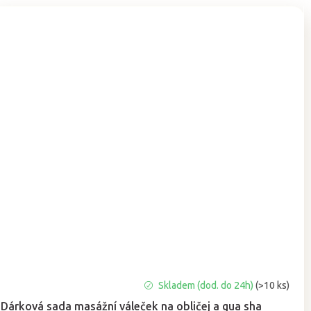
Skladem (dod. do 24h)
(>10 ks)
Dárková sada masážní váleček na obličej a gua sha