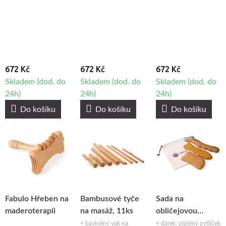
maderoterapii
maderoterapii
maderoterapii
Fabulo MT03
Fabulo MT02
Fabulo MT01
672 Kč
672 Kč
672 Kč
Skladem (dod. do
Skladem (dod. do
Skladem (dod. do
24h)
24h)
24h)
Do košíku
Do košíku
Do košíku
Fabulo Hřeben na
Bambusové tyče
Sada na
maderoterapii
na masáž, 11ks
obličejovou
maderoterapii
+ bavlněný vak na
+ dárek: plátěný pytlíček