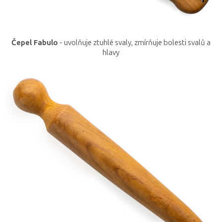
Čepel Fabulo
- uvolňuje ztuhlé svaly, zmírňuje bolesti svalů a
hlavy