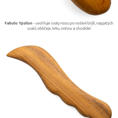
Fabulo Ypsilon
- uvolňuje svaly nosu po nošení brýlí, napjatých
svalů obličeje, krku, nohou a chodidel