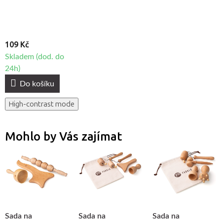
109 Kč
Skladem (dod. do
24h)
Do košíku
High-contrast mode
Mohlo by Vás zajímat
Sada na
Sada na
Sada na