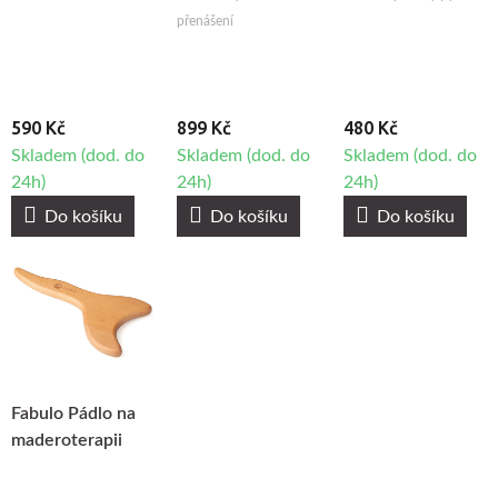
Fabulo Gua Sha
přenášení
Set, 3ks
590 Kč
899 Kč
480 Kč
Skladem (dod. do
Skladem (dod. do
Skladem (dod. do
24h)
24h)
24h)
Do košíku
Do košíku
Do košíku
Fabulo Pádlo na
maderoterapii