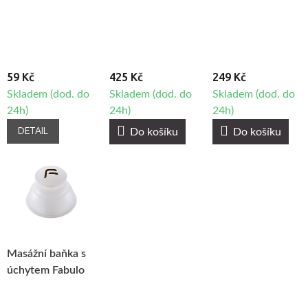
sha masážní
kámen - Jadeit
59 Kč
425 Kč
249 Kč
Skladem (dod. do
Skladem (dod. do
Skladem (dod. do
24h)
24h)
24h)
DETAIL
Do košíku
Do košíku
Masážní baňka s
úchytem Fabulo