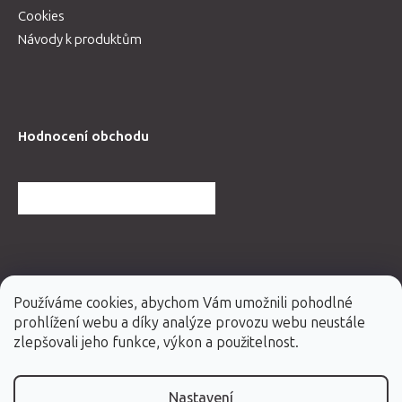
Cookies
Návody k produktům
Hodnocení obchodu
DALŠÍ HODNOCENÍ OBCHODU
Používáme cookies, abychom Vám umožnili pohodlné
prohlížení webu a díky analýze provozu webu neustále
zlepšovali jeho funkce, výkon a použitelnost.
Nastavení