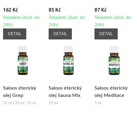
162 Kč
85 Kč
87 Kč
Skladem (dod. do
Skladem (dod. do
Skladem (dod. do
24h)
24h)
24h)
DETAIL
DETAIL
DETAIL
Saloos éterický
Saloos éterický
Saloos éterický
olej Grep
olej Sauna Mix
olej Meditace
10 ml | 20 ml | 50 ml
10 ml
5 ml