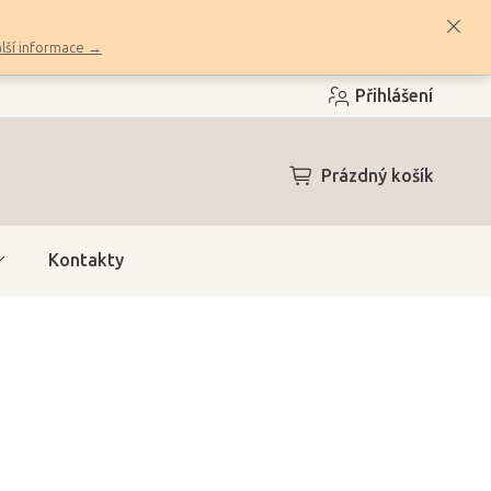
lší informace →
Přihlášení
NÁKUPNÍ
Prázdný košík
KOŠÍK
Kontakty