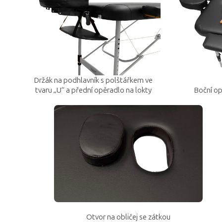
Držák na podhlavník s polštářkem ve
tvaru „U“ a přední opěradlo na lokty
Boční o
Otvor na obličej se zátkou