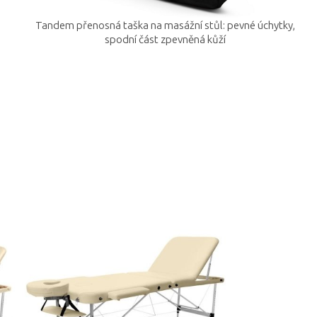
Tandem přenosná taška na masážní stůl: pevné úchytky,
spodní část zpevněná kůží