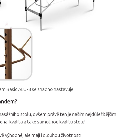
em Basic ALU-3 se snadno nastavuje
Tandem?
masážního stolu, ovšem právě ten je naším nejdůležitějším
cena-kvalita a také samotnou kvalitu stolu!
 výhodné, ale mají i dlouhou životnost!