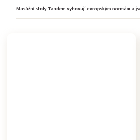
Masážní stoly Tandem vyhovují evropským normám a js