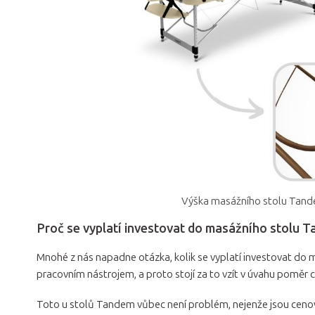
Výška masážního stolu Tand
Proč se vyplatí investovat do masážního stolu 
Mnohé z nás napadne otázka, kolik se vyplatí investovat do 
pracovním nástrojem, a proto stojí za to vzít v úvahu poměr 
Toto u stolů Tandem vůbec není problém, nejenže jsou cenově