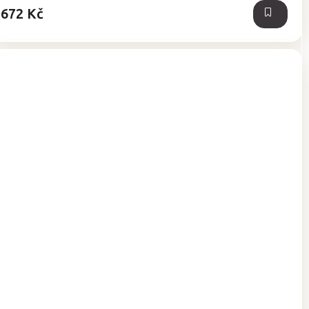
672 Kč