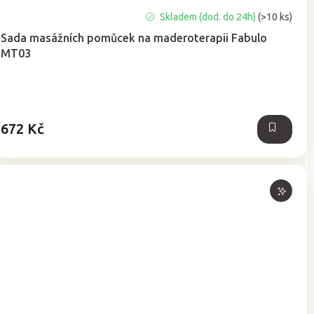
Skladem (dod. do 24h)
(>10 ks)
Sada masážních pomůcek na maderoterapii Fabulo
MT03
672 Kč