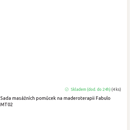
Skladem (dod. do 24h)
(4 ks)
Sada masážních pomůcek na maderoterapii Fabulo
MT02