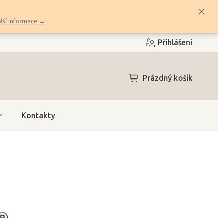
lší informace →
Přihlášení
NÁKUPNÍ
Prázdný košík
KOŠÍK
Kontakty