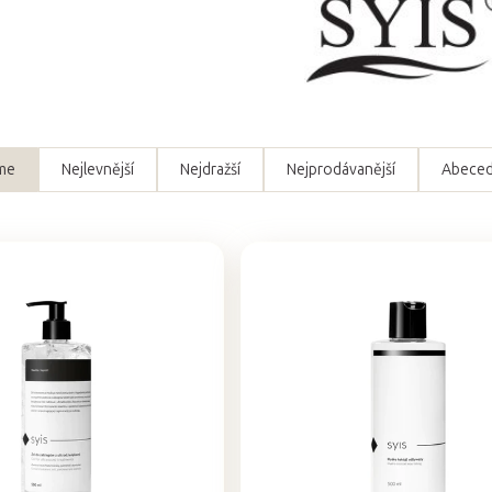
me
Nejlevnější
Nejdražší
Nejprodávanější
Abece