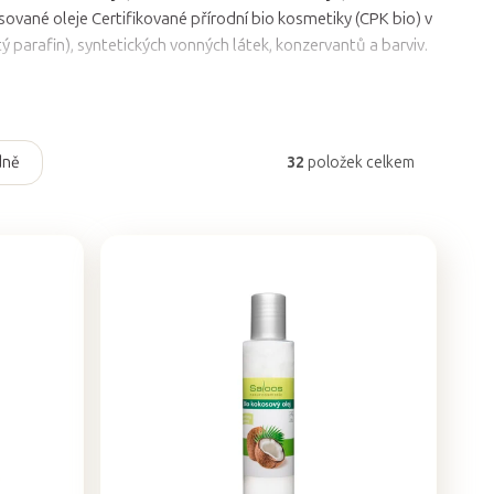
sované oleje Certifikované přírodní bio kosmetiky (CPK bio) v
utý parafin), syntetických vonných látek, konzervantů a barviv.
dně
32
položek celkem