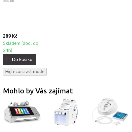
500 ml
289 Kč
Skladem (dod. do
24h)
Do košíku
High-contrast mode
Mohlo by Vás zajímat