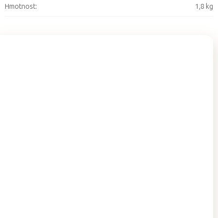
Hmotnost
:
1,8 kg