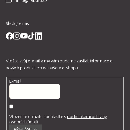
info@fabulo.cz
í
Sledujte nás
Vložte svůj e-mail a my vám budeme zasílat informace o
nových produktech na našem e-shopu.
E-mail
Vložením e-mailu souhlasíte s
podmínkami ochrany
osobních údajů
PŘIHLÁSIT SE