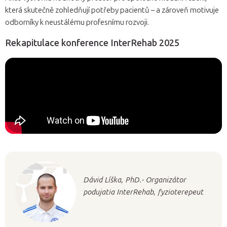
která skutečně zohledňují potřeby pacientů – a zároveň motivuje
odborníky k neustálému profesnímu rozvoji.
Rekapitulace konference InterRehab 2025
Dávid Líška, PhD.- Organizátor
podujatia InterRehab, fyzioterepeut