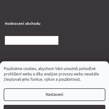
Hodnocení obchodu
DALŠÍ HODNOCENÍ OBCHODU
Používáme cookies, abychom Vám umožnili pohodlné
prohlížení webu a díky analýze provozu webu neustále
zlepšovali jeho funkce, výkon a použitelnost.
Nastavení
Vytvořil Shoptet Premium