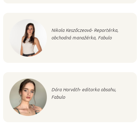
Nikola Keszőczeová- Reportérka,
obchodná manažérka, Fabulo
Dóra Horváth- editorka obsahu,
Fabulo