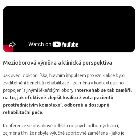
Mezioborová výměna a klinická perspektiva
Jak uvedl doktor Líška, hlavním impulsem pro vznik akce bylo
zviditelnění benefitů rehabilitace – zejména v kontextu jejího
propojení s jinými lékařskými obory.
InterRehab se tak zaměřil
na to, jak efektivně zlepšit kvalitu života pacientů
prostřednictvím komplexní, odborné a dostupné
rehabilitační péče.
Konference se obsahově odlišila od jiných odborných akcí,
zejména tím, že nebyla výlučně sportovně zaměřena – jako je