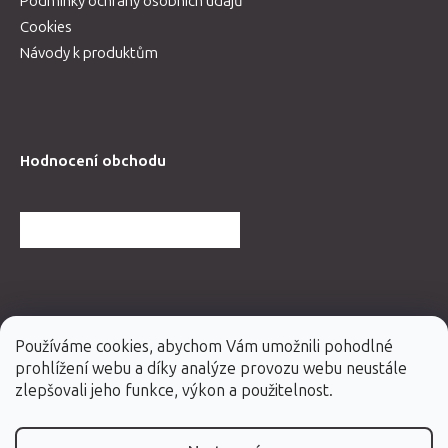
Podmínky ochrany osobních údajů
Cookies
Návody k produktům
Hodnocení obchodu
DALŠÍ HODNOCENÍ OBCHODU
Používáme cookies, abychom Vám umožnili pohodlné
prohlížení webu a díky analýze provozu webu neustále
zlepšovali jeho funkce, výkon a použitelnost.