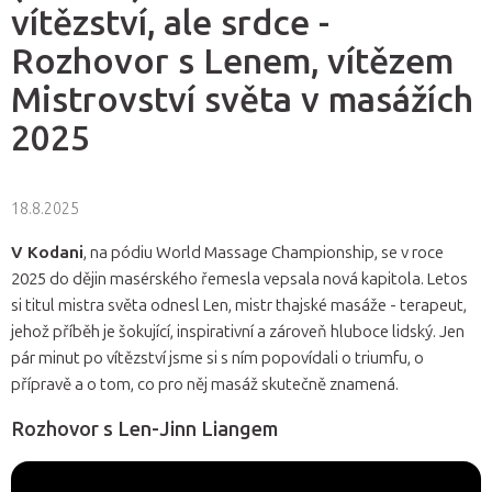
vítězství, ale srdce -
Rozhovor s Lenem, vítězem
Mistrovství světa v masážích
2025
18.8.2025
V Kodani
, na pódiu World Massage Championship, se v roce
2025 do dějin masérského řemesla vepsala nová kapitola. Letos
si titul mistra světa odnesl Len, mistr thajské masáže - terapeut,
jehož příběh je šokující, inspirativní a zároveň hluboce lidský. Jen
pár minut po vítězství jsme si s ním popovídali o triumfu, o
přípravě a o tom, co pro něj masáž skutečně znamená.
Rozhovor s Len-Jinn Liangem