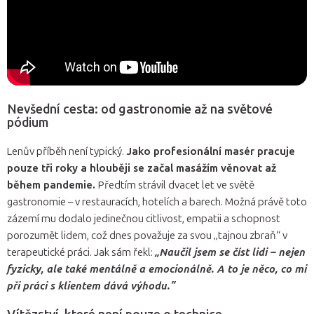
Nevšední cesta: od gastronomie až na světové
pódium
Lenův příběh není typický.
Jako profesionální masér pracuje
pouze tři roky a hlouběji se začal masážím věnovat až
během pandemie.
Předtím strávil dvacet let ve světě
gastronomie – v restauracích, hotelích a barech. Možná právě toto
zázemí mu dodalo jedinečnou citlivost, empatii a schopnost
porozumět lidem, což dnes považuje za svou „tajnou zbraň“ v
terapeutické práci. Jak sám řekl:
„Naučil jsem se číst lidi – nejen
fyzicky, ale také mentálně a emocionálně. A to je něco, co mi
při práci s klientem dává výhodu.”