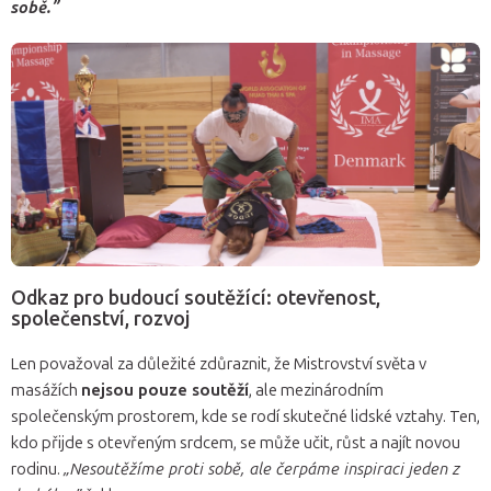
sobě.”
Odkaz pro budoucí soutěžící: otevřenost,
společenství, rozvoj
Len považoval za důležité zdůraznit, že Mistrovství světa v
masážích
nejsou pouze soutěží
, ale mezinárodním
společenským prostorem, kde se rodí skutečné lidské vztahy. Ten,
kdo přijde s otevřeným srdcem, se může učit, růst a najít novou
rodinu.
„Nesoutěžíme proti sobě, ale čerpáme inspiraci jeden z