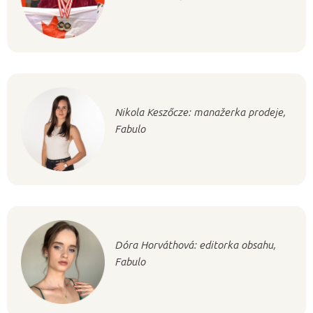
Nikola Keszőcze: manažerka prodeje,
Fabulo
Dóra Horváthová: editorka obsahu,
Fabulo