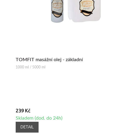
TOMFIT masážní olej - základní
1000 ml / 5000 ml
239 Kč
Skladem (dod. do 24h)
DETAIL