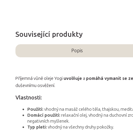
Související produkty
Popis
Příjemná vůně oleje Yogi
uvolňuje
a
pomáhá vymanit se ze
duševnímu osvěžení.
Vlastnosti:
Použití:
vhodný na masáž celého těla, thajskou, medita
Domácí použití:
relaxační olej, vhodný na duchovní zr
negativních myšlenek.
Typ pleti:
vhodný na všechny druhy pokožky.