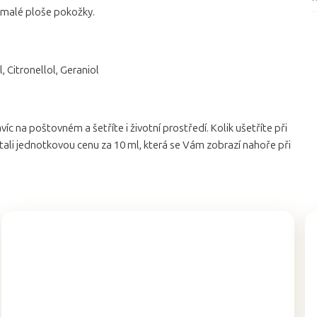
 malé ploše pokožky.
, Citronellol, Geraniol
víc na poštovném a šetříte i životní prostředí. Kolik ušetříte při
tali jednotkovou cenu za 10 ml, která se Vám zobrazí nahoře při