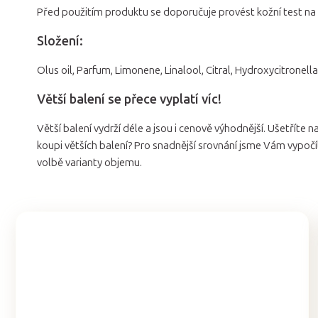
Před použitím produktu se doporučuje provést kožní test na
Složení:
Olus oil, Parfum, Limonene, Linalool, Citral, Hydroxycitronellal
Větší balení se přece vyplatí víc!
Větší balení vydrží déle a jsou i cenově výhodnější. Ušetříte na
koupi větších balení? Pro snadnější srovnání jsme Vám vypočí
volbě varianty objemu.