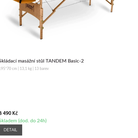
Skládací masážní stůl TANDEM Basic-2
195*70 cm | 13,1 kg | 13 barev
3 490 Kč
Skladem (dod. do 24h)
DETAIL