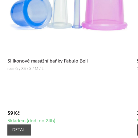
Silikonové masážní baňky Fabulo Bell
rozměry XS / S / M / L
59 Kč
Skladem (dod. do 24h)
DETAIL