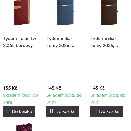
Týdenní diář Twill
Týdenní diář
Týdenní diář
2026, bordový
Tomy 2026,
Tomy 2026,
modrý
hnědý
155 Kč
145 Kč
145 Kč
Skladem (dod. do
Skladem (dod. do
Skladem (dod. do
24h)
24h)
24h)
Do košíku
Do košíku
Do košíku