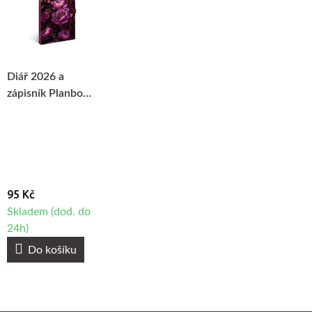
Diář 2026 a
zápisník Planbook
Fialové květy
95 Kč
Skladem (dod. do
24h)
Do košíku