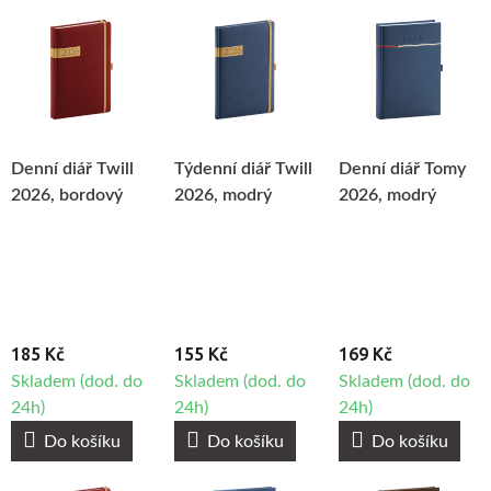
Denní diář Twill
Týdenní diář Twill
Denní diář Tomy
2026, bordový
2026, modrý
2026, modrý
185 Kč
155 Kč
169 Kč
Skladem (dod. do
Skladem (dod. do
Skladem (dod. do
24h)
24h)
24h)
Do košíku
Do košíku
Do košíku