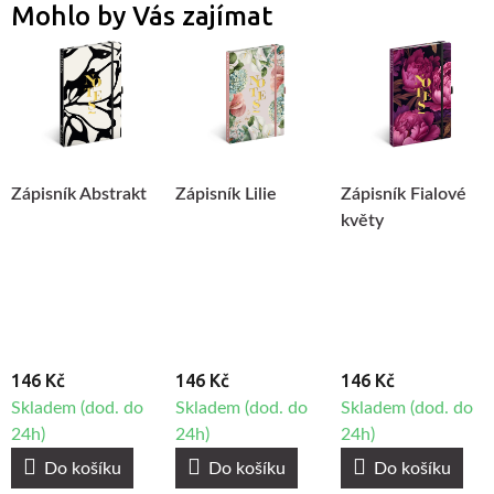
Mohlo by Vás zajímat
Zápisník Abstrakt
Zápisník Lilie
Zápisník Fialové
květy
146 Kč
146 Kč
146 Kč
Skladem (dod. do
Skladem (dod. do
Skladem (dod. do
24h)
24h)
24h)
Do košíku
Do košíku
Do košíku