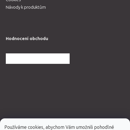
Návody k produktům
Hodnocení obchodu
DALŠÍ HODNOCENÍ OBCHODU
Používáme cookies, abychom Vám umožnili pohodlné