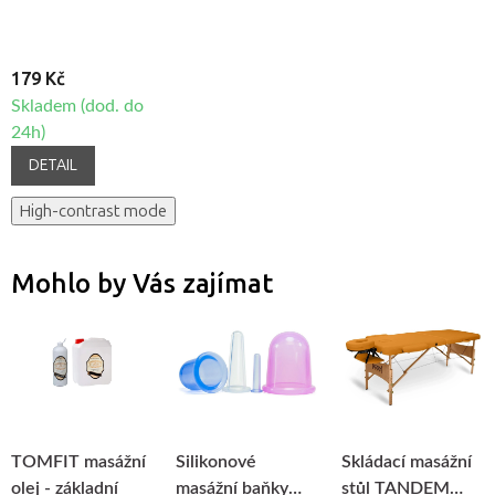
179 Kč
Skladem (dod. do
24h)
DETAIL
High-contrast mode
Mohlo by Vás zajímat
TOMFIT masážní
Silikonové
Skládací masážní
olej - základní
masážní baňky
stůl TANDEM