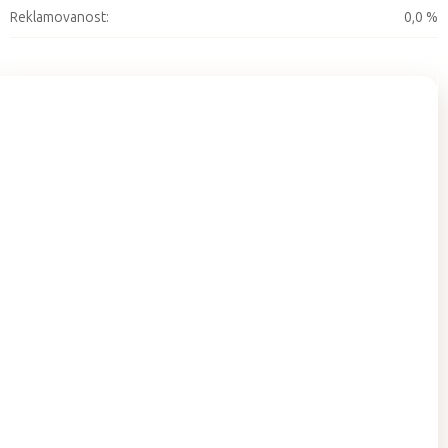
Reklamovanost
:
0,0 %