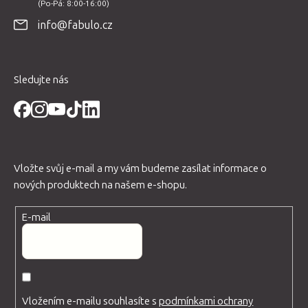
t
info@fabulo.cz
í
Sledujte nás
Vložte svůj e-mail a my vám budeme zasílat informace o
nových produktech na našem e-shopu.
E-mail
Vložením e-mailu souhlasíte s
podmínkami ochrany