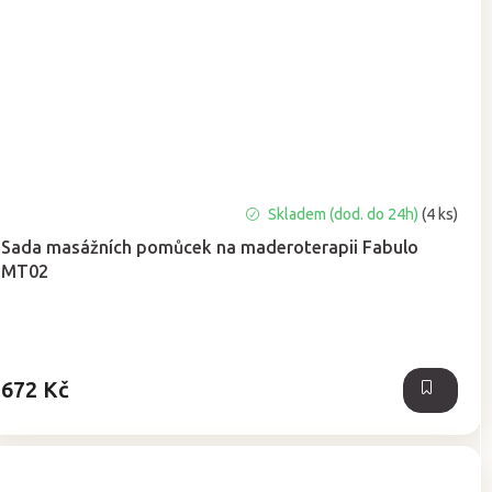
Skladem (dod. do 24h)
(4 ks)
Sada masážních pomůcek na maderoterapii Fabulo
MT02
672 Kč