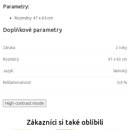
Parametry:
Rozměry: 47 x 63 cm
Doplňkové parametry
Záruka
:
2 roky
Rozměry
:
47 x 63 cm
Jazyk
:
latinský
Reklamovanost
:
0,0 %
High-contrast mode
Zákazníci si také oblíbili