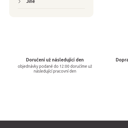
Jiné
Doručení už následující den
Dopra
objednávky podané do 12:00 doručíme už
následující pracovní den