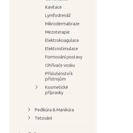
Kavitace
Lymfodrenáž
Mikrodermabraze
Mezoterapie
Elektrokoagulace
Elektrostimulace
Formování postavy
Ohřívače vosku
Příslušenství k
přístrojům
Kosmetické
přípravky
Pedikúra & Manikúra
Tetování