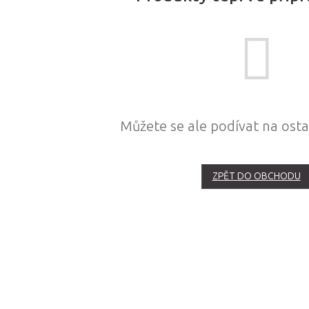
Můžete se ale podívat na osta
ZPĚT DO OBCHODU