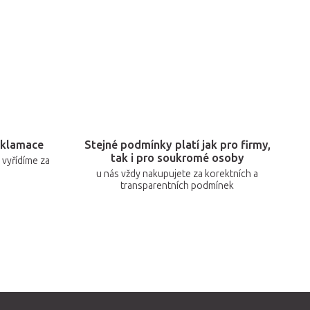
eklamace
Stejné podmínky platí jak pro firmy,
tak i pro soukromé osoby
vyřídíme za
u nás vždy nakupujete za korektních a
transparentních podmínek