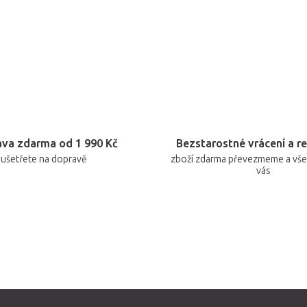
va zdarma od 1 990 Kč
Bezstarostné vrácení a r
ušetřete na dopravě
zboží zdarma převezmeme a vše 
vás