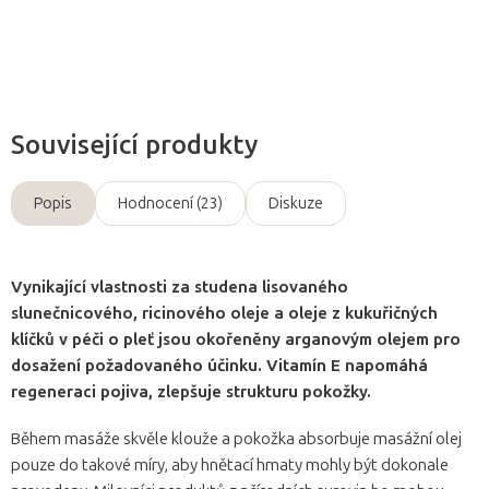
Zeptat se
Související produkty
Popis
Hodnocení (23)
Diskuze
Vynikající vlastnosti za studena lisovaného
slunečnicového, ricinového oleje a oleje z kukuřičných
klíčků v péči o pleť jsou okořeněny arganovým olejem pro
dosažení požadovaného účinku. Vitamín E napomáhá
regeneraci pojiva, zlepšuje strukturu pokožky.
Během masáže skvěle klouže a pokožka absorbuje masážní olej
pouze do takové míry, aby hnětací hmaty mohly být dokonale