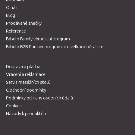
O nás
Blog
Prodávané značky
Reference
Fabulo Family věrnostní program
Fabulo B2B Partner program pro velkoodběratele
Doprava a platba
Vrácení a reklamace
Servis masážních stolů
Obchodní podmínky
Podmínky ochrany osobních údajů
Cookies
Návody k produktům