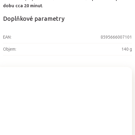
dobu cca 20 minut
.
Doplňkové parametry
EAN
:
8595666007101
Objem
:
140 g