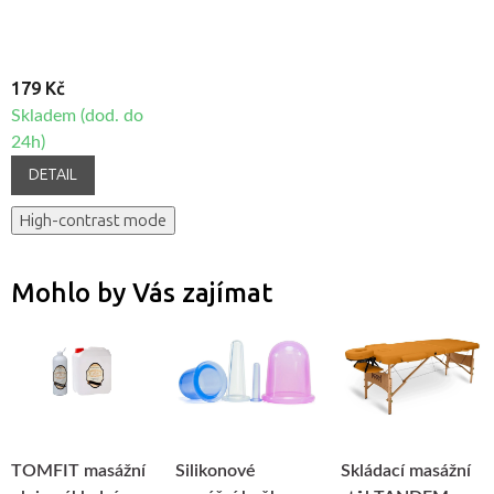
179 Kč
Skladem (dod. do
24h)
DETAIL
High-contrast mode
Mohlo by Vás zajímat
TOMFIT masážní
Silikonové
Skládací masážní