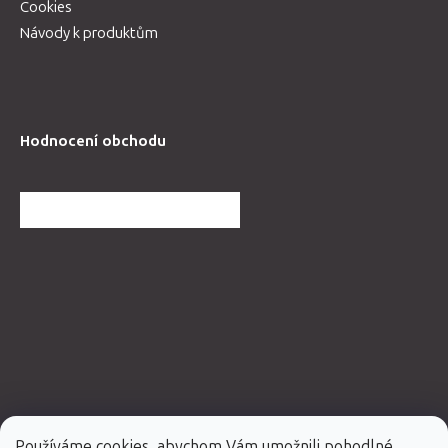
Cookies
Návody k produktům
Hodnocení obchodu
DALŠÍ HODNOCENÍ OBCHODU
Používáme cookies, abychom Vám umožnili pohodlné