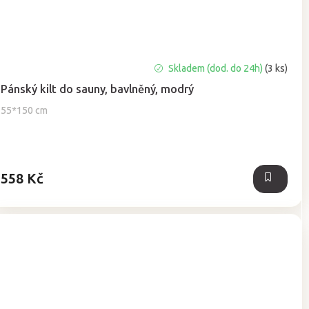
Skladem (dod. do 24h)
(3 ks)
Pánský kilt do sauny, bavlněný, modrý
55*150 cm
558 Kč