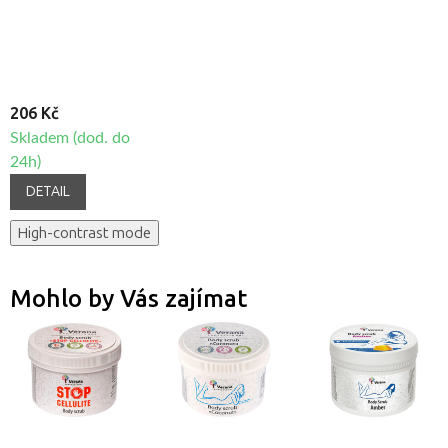
206 Kč
Skladem (dod. do
24h)
DETAIL
High-contrast mode
Mohlo by Vás zajímat