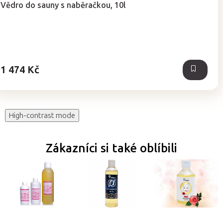
Vědro do sauny s naběračkou, 10l
1 474 Kč
High-contrast mode
Zákazníci si také oblíbili