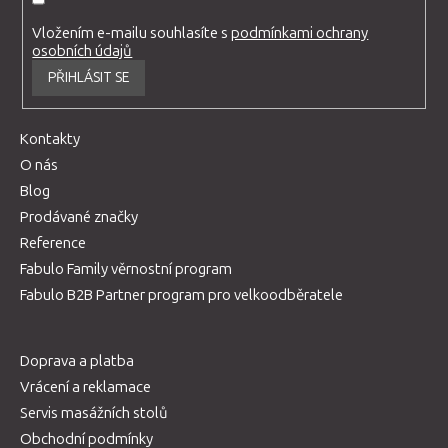
Vložením e-mailu souhlasíte s
podmínkami ochrany
osobních údajů
PŘIHLÁSIT SE
Kontakty
O nás
Blog
Prodávané značky
Reference
Fabulo Family věrnostní program
Fabulo B2B Partner program pro velkoodběratele
Doprava a platba
Vrácení a reklamace
Servis masážních stolů
Obchodní podmínky