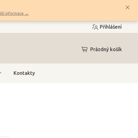
lší informace →
Přihlášení
NÁKUPNÍ
Prázdný košík
KOŠÍK
Kontakty