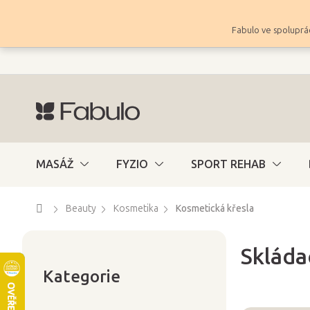
Přejít
na
Fabulo ve spoluprác
obsah
MASÁŽ
FYZIO
SPORT REHAB
Domů
Beauty
Kosmetika
Kosmetická křesla
Skláda
Přeskočit
P
kategorie
Kategorie
o
s