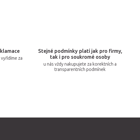
eklamace
Stejné podmínky platí jak pro firmy,
tak i pro soukromé osoby
vyřídíme za
u nás vždy nakupujete za korektních a
transparentních podmínek