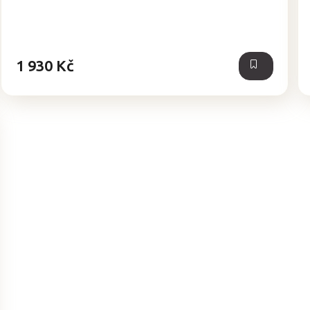
1 930 Kč