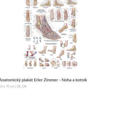
Anatomický plakát Erler Zimmer - Noha a kotník
50 x 70 cm | DE, EN