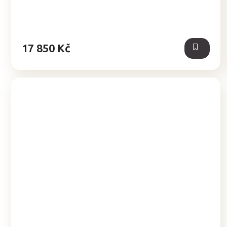
17 850 Kč