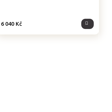
6 040 Kč