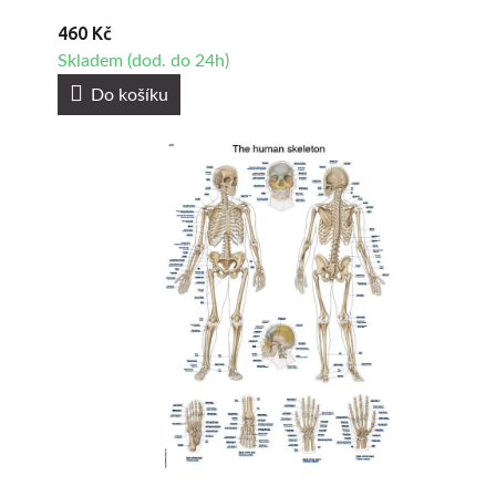
460 Kč
Skladem (dod. do 24h)
Do košíku