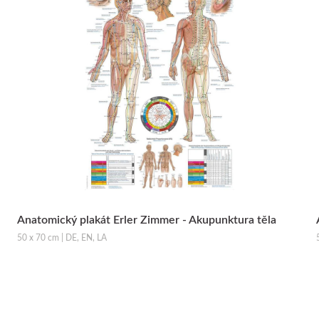
Anatomický plakát Erler Zimmer - Akupunktura těla
50 x 70 cm | DE, EN, LA