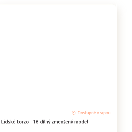
Dostupné v srpnu
Lidské torzo - 16-dílný zmenšený model