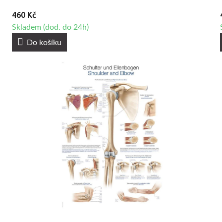
460 Kč
Skladem (dod. do 24h)
Do košíku