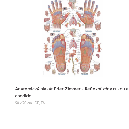
Anatomický plakát Erler Zimmer - Reflexní zóny rukou a
chodidel
50 x 70 cm | DE, EN