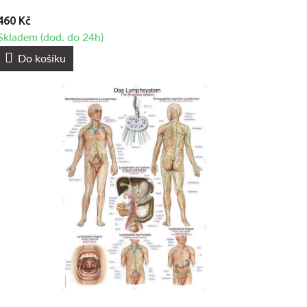
460 Kč
Skladem (dod. do 24h)
Do košíku