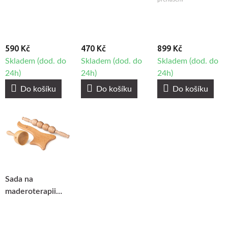
590 Kč
470 Kč
899 Kč
Skladem (dod. do
Skladem (dod. do
Skladem (dod. do
24h)
24h)
24h)
Do košíku
Do košíku
Do košíku
Sada na
maderoterapii
Fabulo Effective,
3ks