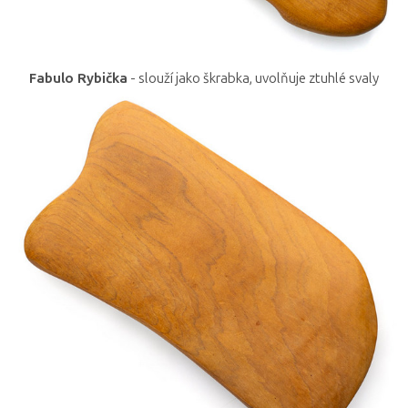
Fabulo Rybička
- slouží jako škrabka, uvolňuje ztuhlé svaly