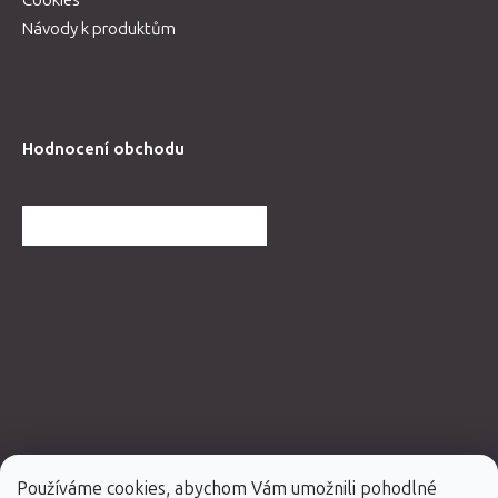
Cookies
Návody k produktům
Hodnocení obchodu
DALŠÍ HODNOCENÍ OBCHODU
Používáme cookies, abychom Vám umožnili pohodlné