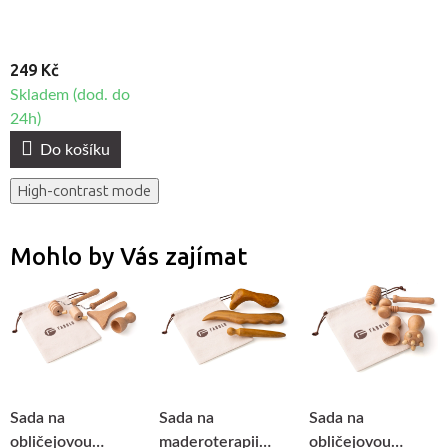
249 Kč
Skladem (dod. do
24h)
Do košíku
High-contrast mode
Mohlo by Vás zajímat
Sada na
Sada na
Sada na
obličejovou
maderoterapii
obličejovou