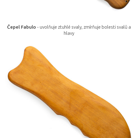
Čepel Fabulo
- uvolňuje ztuhlé svaly, zmírňuje bolesti svalů a
hlavy