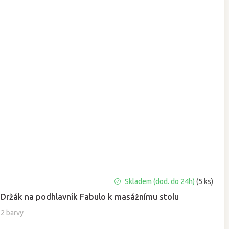
Skladem (dod. do 24h)
(5 ks)
Držák na podhlavník Fabulo k masážnímu stolu
2 barvy