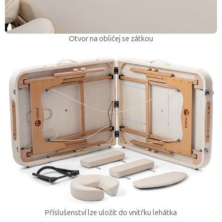
Otvor na obličej se zátkou
Příslušenství lze uložit do vnitřku lehátka