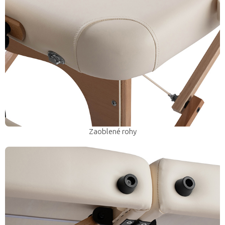
Zaoblené rohy