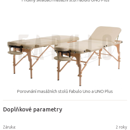
Třídílný skládací masážní stůl Fabulo UNO Plus
Porovnání masážních stolů Fabulo Uno a UNO Plus
Doplňkové parametry
Záruka
:
2 roky