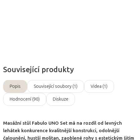
kosmetičky.
Detailní informace
Zeptat se
Související produkty
Popis
Související soubory (1)
Videa (1)
Hodnocení (90)
Diskuze
Masážní stůl Fabulo UNO Set má na rozdíl od levných
lehátek konkurence kvalitnější konstrukci, odolnější
čalounění, hustší molitan, zaoblené rohy s estetickým šitím