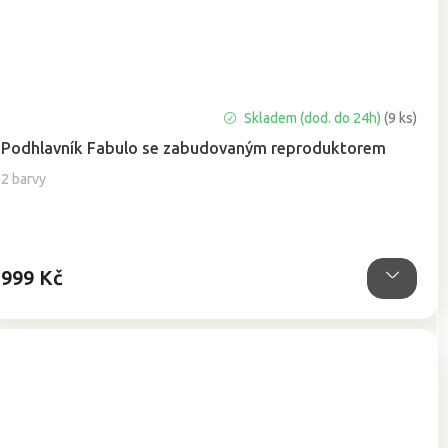
Skladem (dod. do 24h)
(9 ks)
Podhlavník Fabulo se zabudovaným reproduktorem
2 barvy
999 Kč