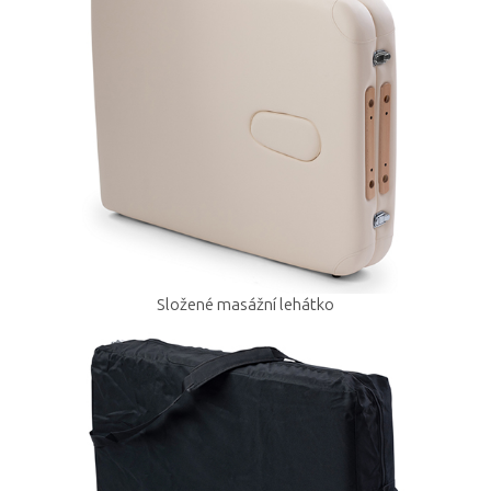
Složené masážní lehátko