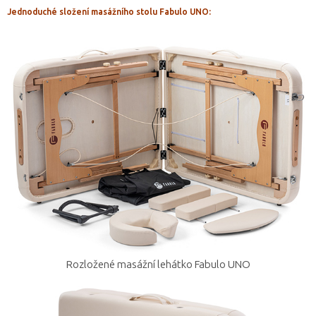
Jednoduché složení masážního stolu Fabulo UNO:
Rozložené masážní lehátko Fabulo UNO