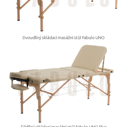
Dvoudílný skládací masážní stůl Fabulo UNO