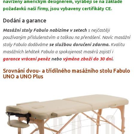
navrženy americkým designérem, vyrábějí se na základě
požadavků naší firmy, jsou vybaveny certifikáty CE.
Dodání a garance
Masážní stoly Fabulo nabízíme v setech
s nejčastěji
používaným příslušenstvím a taškou na přenášení. Navíc masážní
stoly Fabulo dodáváme
se službou doručení zdarma.
Kvalitu
masážních lehátek Fabulo a spokojenost masérů zajistí i
garance vrácení peněz
nebo
výměna zboží do 30 dní
.
Srovnání dvou- a třídílného masážního stolu Fabulo
UNO a UNO Plus